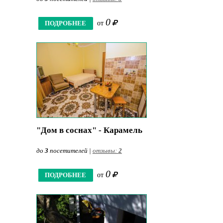
0
ПОДРОБНЕЕ
от
"Дом в соснах" - Карамель
до
3
посетителей |
отзывы:
2
0
ПОДРОБНЕЕ
от