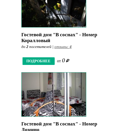
Гостевой дом "В соснах" - Номер
Коралловый
до
2
посетителей |
отзывы:
4
0
ПОДРОБНЕЕ
от
Гостевой дом "В соснах" - Номер
Домино