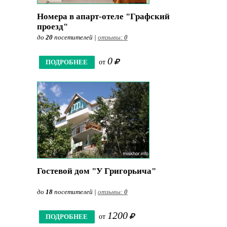
Номера в апарт-отеле "Графский
проезд"
до
20
посетителей |
отзывы:
0
0
ПОДРОБНЕЕ
от
Гостевой дом "У Григорьича"
до
18
посетителей |
отзывы:
0
1200
ПОДРОБНЕЕ
от