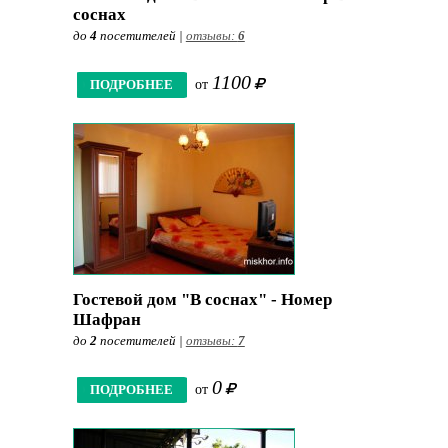
соснах
до
4
посетителей |
отзывы:
6
1100
ПОДРОБНЕЕ
от
Гостевой дом "В соснах" - Номер
Шафран
до
2
посетителей |
отзывы:
7
0
ПОДРОБНЕЕ
от