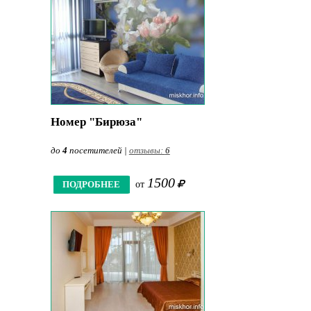
Номер "Бирюза"
до
4
посетителей |
отзывы:
6
1500
ПОДРОБНЕЕ
от