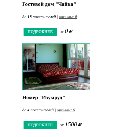
Гостевой дом "Чайка"
до
18
посетителей |
отзывы:
0
0
ПОДРОБНЕЕ
от
Номер "Изумруд"
до
4
посетителей |
отзывы:
6
1500
ПОДРОБНЕЕ
от