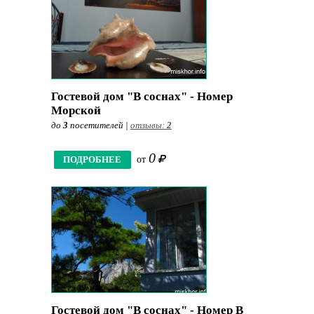
Гостевой дом "В соснах" - Номер
Морской
до
3
посетителей |
отзывы:
2
0
ПОДРОБНЕЕ
от
Гостевой дом "В соснах" - Номер В