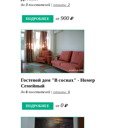
до
3
посетителей |
отзывы:
2
900
ПОДРОБНЕЕ
от
Гостевой дом "В соснах" - Номер
Семейный
до
6
посетителей |
отзывы:
6
0
ПОДРОБНЕЕ
от