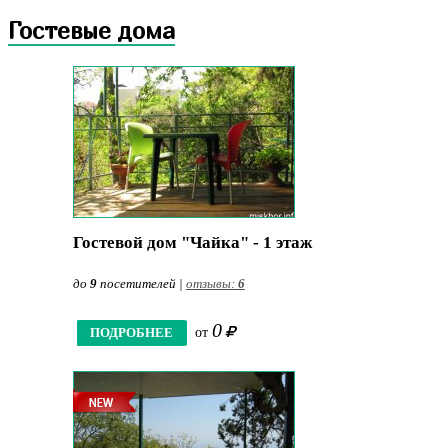
Гостевые дома
Гостевой дом "Чайка" - 1 этаж
до
9
посетителей |
отзывы:
6
0
ПОДРОБНЕЕ
от