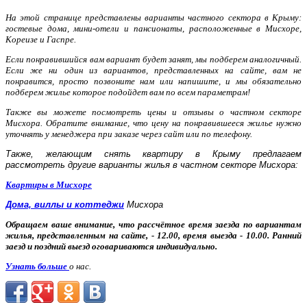
На этой странице представлены варианты частного сектора в Крыму:
гостевые дома, мини-отели и пансионаты, расположенные в Мисхоре,
Кореизе и Гаспре.
Если понравившийся вам вариант будет занят, мы подберем аналогичный.
Если же ни один из вариантов, представленных на сайте, вам не
понравится, просто позвоните нам или напишите, и мы обязательно
подберем жилье которое подойдет вам по всем параметрам!
Также вы можете посмотреть цены и отзывы о частном секторе
Мисхора. Обратите внимание, что цену на понравившееся жилье нужно
уточнять у менеджера при заказе через сайт или по телефону.
Также, желающим снять квартиру в Крыму предлагаем 
рассмотреть другие варианты жилья в частном секторе Мисхора:
Квартиры в Мисхоре
Дома, виллы и коттеджи
 Мисхора
Обращаем ваше внимание, что рассчётное время заезда по вариантам
жилья, представленным на сайте, - 12.00, время выезда - 10.00. Ранний
заезд и поздний выезд оговариваются индивидуально.
Узнать больше
о нас.