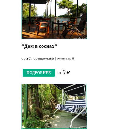
"Дом в соснах"
до
20
посетителей |
отзывы:
8
0
ПОДРОБНЕЕ
от