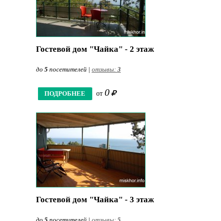
Гостевой дом "Чайка" - 2 этаж
до
5
посетителей |
отзывы:
3
0
ПОДРОБНЕЕ
от
Гостевой дом "Чайка" - 3 этаж
до
5
посетителей |
отзывы:
5