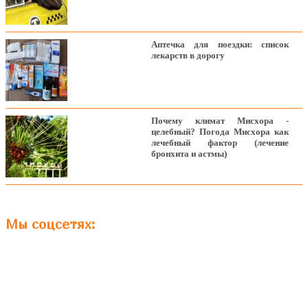
Аптечка для поездки: список
лекарств в дорогу
Почему климат Мисхора -
целебный? Погода Мисхора как
лечебный фактор (лечение
бронхита и астмы)
Мы соцсетях: